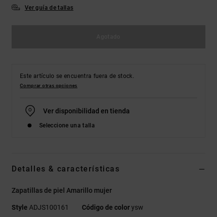
Ver guía de tallas
Agotado
Este artículo se encuentra fuera de stock.
Comprar otras opciones
Ver disponibilidad en tienda
Seleccione una talla
Detalles & características
Zapatillas de piel Amarillo mujer
Style
ADJS100161
Código de color
ysw