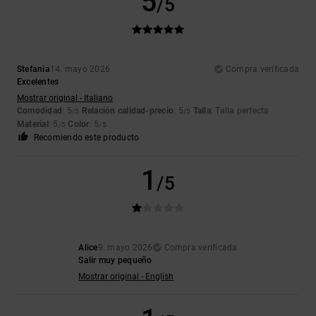
5
/5
Stefania
14. mayo 2026
Compra verificada
Excelentes
Mostrar original - Italiano
Comodidad
: 5
Relación calidad-precio
: 5
Talla
: Talla perfecta
/5
/5
Material
: 5
Color
: 5
/5
/5
Recomiendo este producto
1
/5
Alice
9. mayo 2026
Compra verificada
Salir muy pequeño
Mostrar original - English