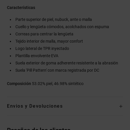
Características
Parte superior de piel, nubuck, ante o malla
Cuello y lengüeta cómodos, acolchados con espuma
Correas para centrar la lengüeta
Tejido interior de malla, mayor confort
Logo lateral de TPR inyectado
Plantilla envolvente EVA
Suela exterior de goma adherente resistente a la abrasión
Suela 'Pill Pattern' con marca registrada por DC
Composición
53.02% piel, 46.98% sintético
Envios y Devoluciones