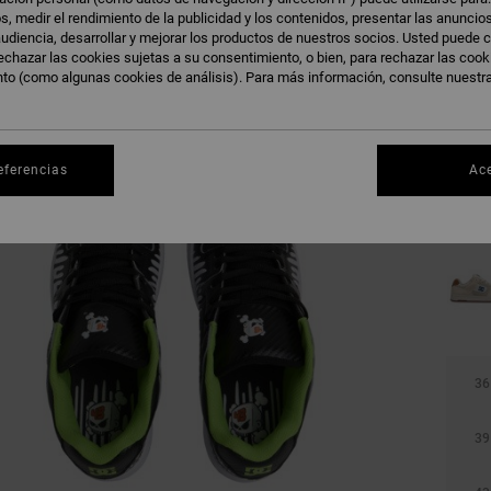
s, medir el rendimiento de la publicidad y los contenidos, presentar las anuncio
udiencia, desarrollar y mejorar los productos de nuestros socios. Usted puede c
echazar las cookies sujetas a su consentimiento, o bien, para rechazar las coo
nto (como algunas cookies de análisis). Para más información, consulte nuestr
eferencias
Ac
36
39