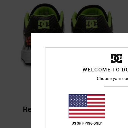
WELCOME TO D
Choose your co
Reseñas de los clientes
US SHIPPING ONLY