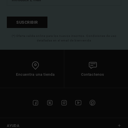
SUSCRIBIR
(*) Oferta valida online para los nuevos inscritos. Condiciones de uso
detalladas en el email de bienvenida
Encuentra una tienda
Contactenos
AYUDA