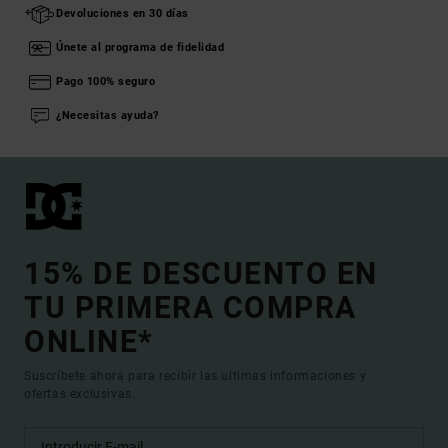
Devoluciones en 30 días
Únete al programa de fidelidad
Pago 100% seguro
¿Necesitas ayuda?
15% DE DESCUENTO EN
TU PRIMERA COMPRA
ONLINE*
Suscríbete ahora para recibir las ultimas informaciones y
ofertas exclusivas.