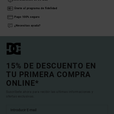
Únete al programa de fidelidad
Pago 100% seguro
¿Necesitas ayuda?
15% DE DESCUENTO EN
TU PRIMERA COMPRA
ONLINE*
Suscríbete ahora para recibir las ultimas informaciones y
ofertas exclusivas.