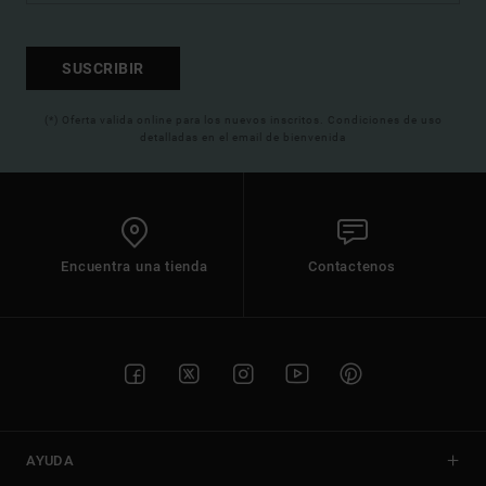
SUSCRIBIR
(*) Oferta valida online para los nuevos inscritos. Condiciones de uso
detalladas en el email de bienvenida
Encuentra una tienda
Contactenos
AYUDA