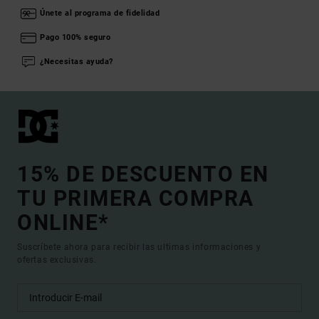
Únete al programa de fidelidad
Pago 100% seguro
¿Necesitas ayuda?
15% DE DESCUENTO EN
TU PRIMERA COMPRA
ONLINE*
Suscríbete ahora para recibir las ultimas informaciones y
ofertas exclusivas.