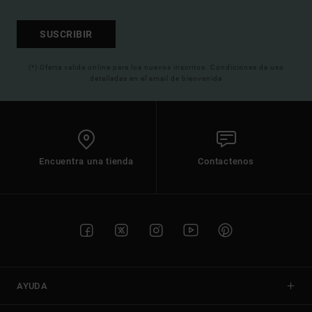
SUSCRIBIR
(*) Oferta valida online para los nuevos inscritos. Condiciones de uso
detalladas en el email de bienvenida
Encuentra una tienda
Contactenos
AYUDA