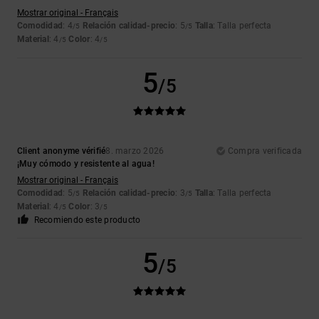
Mostrar original - Français
Comodidad
: 4
Relación calidad-precio
: 5
Talla
: Talla perfecta
/5
/5
Material
: 4
Color
: 4
/5
/5
5
/5
Client anonyme vérifié
8. marzo 2026
Compra verificada
¡Muy cómodo y resistente al agua!
Mostrar original - Français
Comodidad
: 5
Relación calidad-precio
: 3
Talla
: Talla perfecta
/5
/5
Material
: 4
Color
: 3
/5
/5
Recomiendo este producto
5
/5