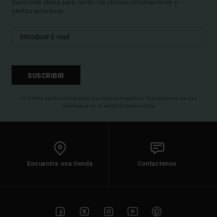
Suscríbete ahora para recibir las ultimas informaciones y
ofertas exclusivas.
SUSCRIBIR
(*) Oferta valida online para los nuevos inscritos. Condiciones de uso
detalladas en el email de bienvenida
Encuentra una tienda
Contactenos