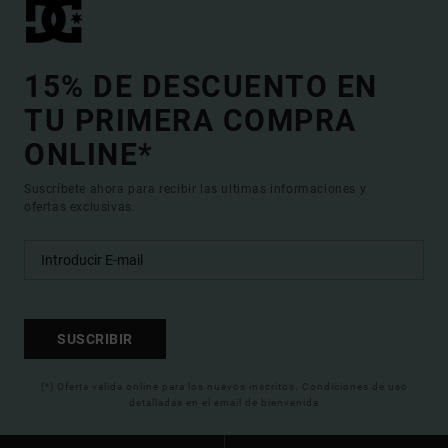
15% DE DESCUENTO EN
TU PRIMERA COMPRA
ONLINE*
Suscríbete ahora para recibir las ultimas informaciones y
ofertas exclusivas.
SUSCRIBIR
(*) Oferta valida online para los nuevos inscritos. Condiciones de uso
detalladas en el email de bienvenida