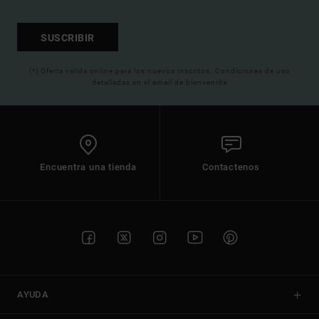
SUSCRIBIR
(*) Oferta valida online para los nuevos inscritos. Condiciones de uso
detalladas en el email de bienvenida
Encuentra una tienda
Contactenos
AYUDA