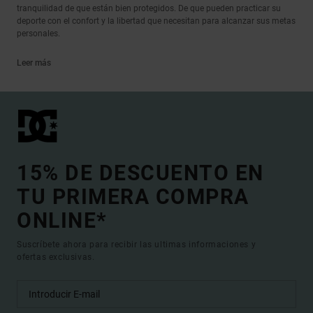
tranquilidad de que están bien protegidos. De que pueden practicar su
deporte con el confort y la libertad que necesitan para alcanzar sus metas
personales.
Leer más
15% DE DESCUENTO EN
TU PRIMERA COMPRA
ONLINE*
Suscríbete ahora para recibir las ultimas informaciones y
ofertas exclusivas.