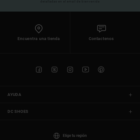
detalladas en el email de bienvenida
Encuentra una tienda
Contactenos
AYUDA
DC SHOES
Elige tu región