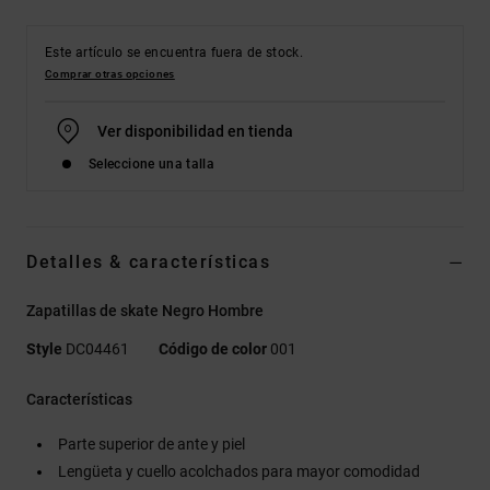
Este artículo se encuentra fuera de stock.
Comprar otras opciones
Ver disponibilidad en tienda
Seleccione una talla
Detalles & características
Zapatillas de skate Negro Hombre
Style
DC04461
Código de color
001
Características
Parte superior de ante y piel
Lengüeta y cuello acolchados para mayor comodidad