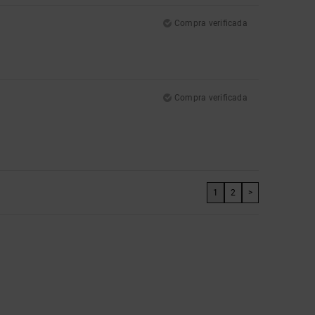
Compra verificada
Compra verificada
1
2
>