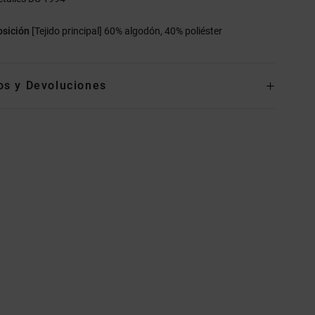
sición
[Tejido principal] 60% algodón, 40% poliéster
os y Devoluciones