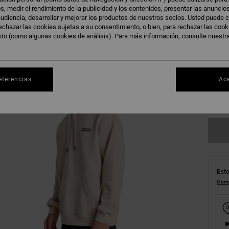
s, medir el rendimiento de la publicidad y los contenidos, presentar las anuncio
udiencia, desarrollar y mejorar los productos de nuestros socios. Usted puede c
echazar las cookies sujetas a su consentimiento, o bien, para rechazar las coo
nto (como algunas cookies de análisis). Para más información, consulte nuestr
XS
eferencias
Ac
Ve
Este
Comp