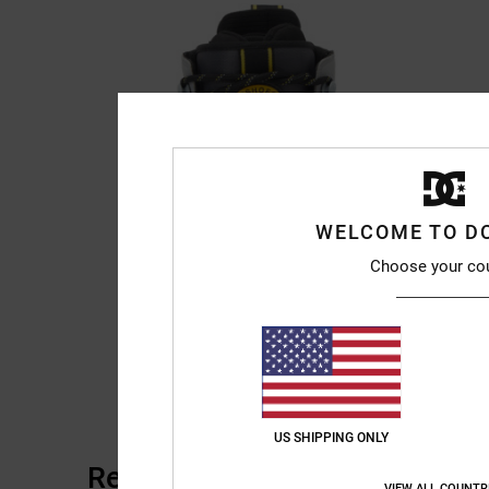
WELCOME TO D
Choose your co
US SHIPPING ONLY
Reseñas de los clientes
VIEW ALL COUNTR