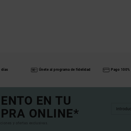
 días
Únete al programa de fidelidad
Pago 100% 
UENTO EN TU
PRA ONLINE*
ciones y ofertas exclusivas.