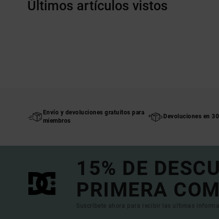
Últimos artículos vistos
Envío y devoluciones gratuitos para
Devoluciones en 30
miembros
15% DE DESC
PRIMERA COM
Suscríbete ahora para recibir las ultimas informa