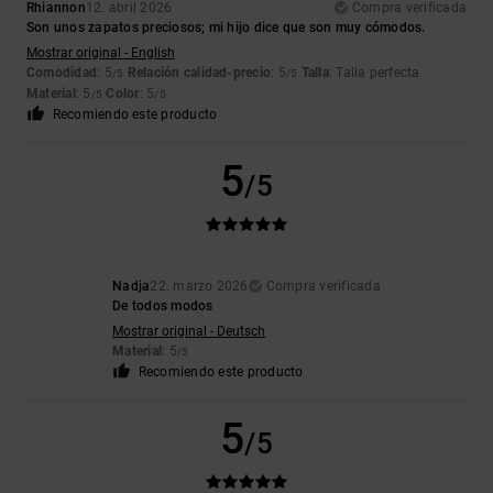
Rhiannon
12. abril 2026
Compra verificada
Son unos zapatos preciosos; mi hijo dice que son muy cómodos.
Mostrar original - English
Comodidad
: 5
Relación calidad-precio
: 5
Talla
: Talla perfecta
/5
/5
Material
: 5
Color
: 5
/5
/5
Recomiendo este producto
5
/5
Nadja
22. marzo 2026
Compra verificada
De todos modos
Mostrar original - Deutsch
Material
: 5
/5
Recomiendo este producto
5
/5