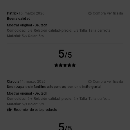
Patrick
15. marzo 2026
Compra verificada
Buena calidad
Mostrar original - Deutsch
Comodidad
: 5
Relación calidad-precio
: 5
Talla
: Talla perfecta
/5
/5
Material
: 5
Color
: 5
/5
/5
5
/5
Claudia
11. marzo 2026
Compra verificada
Unos zapatos infantiles estupendos, con un diseño genial
Mostrar original - Deutsch
Comodidad
: 5
Relación calidad-precio
: 5
Talla
: Talla perfecta
/5
/5
Material
: 5
Color
: 5
/5
/5
Recomiendo este producto
5
/5