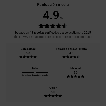
Puntuación media
4.9
/5
basado en
19 reseñas verificadas
desde septiembre 2025
El 79% de nuestros clientes recomiendan este producto
Comodidad
Relación calidad-precio
5.0
4.9
Talla
Material
5.0
Demasiado pequeño
Demasiado grande
Color
5.0