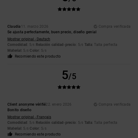
Claudia
11. marzo 2026
Compra verificada
Se ajusta perfectamente, buen precio, diseño genial
Mostrar original - Deutsch
Comodidad
: 5
Relación calidad-precio
: 5
Talla
: Talla perfecta
/5
/5
Material
: 5
Color
: 5
/5
/5
Recomiendo este producto
5
/5
Client anonyme vérifié
22. enero 2026
Compra verificada
Bonito diseño
Mostrar original - Français
Comodidad
: 5
Relación calidad-precio
: 5
Talla
: Talla perfecta
/5
/5
Material
: 5
Color
: 5
/5
/5
Recomiendo este producto