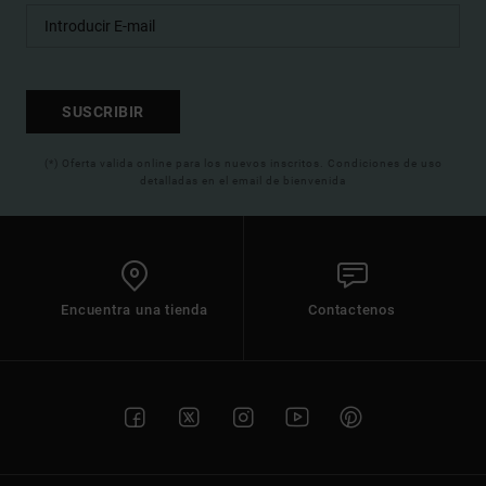
SUSCRIBIR
(*) Oferta valida online para los nuevos inscritos. Condiciones de uso
detalladas en el email de bienvenida
Encuentra una tienda
Contactenos