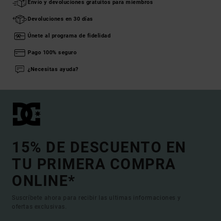
Envío y devoluciones gratuitos para miembros
Devoluciones en 30 días
Únete al programa de fidelidad
Pago 100% seguro
¿Necesitas ayuda?
15% DE DESCUENTO EN
TU PRIMERA COMPRA
ONLINE*
Suscríbete ahora para recibir las ultimas informaciones y
ofertas exclusivas.