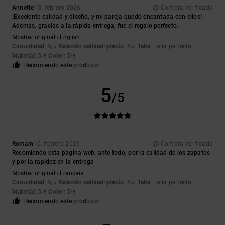
Annette
15. febrero 2026
Compra verificada
¡Excelente calidad y diseño, y mi pareja quedó encantada con ellos!
Además, gracias a la rápida entrega, fue el regalo perfecto.
Mostrar original - English
Comodidad
: 5
Relación calidad-precio
: 5
Talla
: Talla perfecta
/5
/5
Material
: 5
Color
: 5
/5
/5
Recomiendo este producto
5
/5
Romain
10. febrero 2026
Compra verificada
Recomiendo esta página web; ante todo, por la calidad de los zapatos
y por la rapidez en la entrega
Mostrar original - Français
Comodidad
: 5
Relación calidad-precio
: 5
Talla
: Talla perfecta
/5
/5
Material
: 5
Color
: 5
/5
/5
Recomiendo este producto