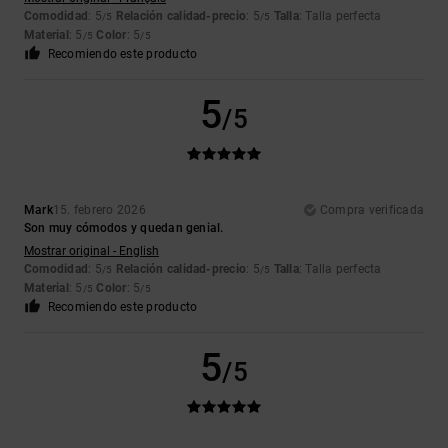
Comodidad
: 5
Relación calidad-precio
: 5
Talla
: Talla perfecta
/5
/5
Material
: 5
Color
: 5
/5
/5
Recomiendo este producto
5
/5
Mark
15. febrero 2026
Compra verificada
Son muy cómodos y quedan genial.
Mostrar original - English
Comodidad
: 5
Relación calidad-precio
: 5
Talla
: Talla perfecta
/5
/5
Material
: 5
Color
: 5
/5
/5
Recomiendo este producto
5
/5