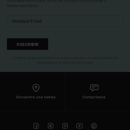
Suscríbete ahora para recibir las ultimas informaciones y
ofertas exclusivas.
SUSCRIBIR
(*) Oferta valida online para los nuevos inscritos. Condiciones de uso
detalladas en el email de bienvenida
Encuentra una tienda
Contactenos