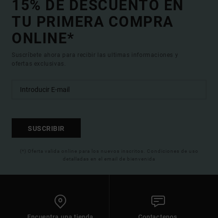
15% DE DESCUENTO EN
TU PRIMERA COMPRA
ONLINE*
Suscríbete ahora para recibir las ultimas informaciones y
ofertas exclusivas.
SUSCRIBIR
(*) Oferta valida online para los nuevos inscritos. Condiciones de uso
detalladas en el email de bienvenida
Encuentra una tienda
Contactenos