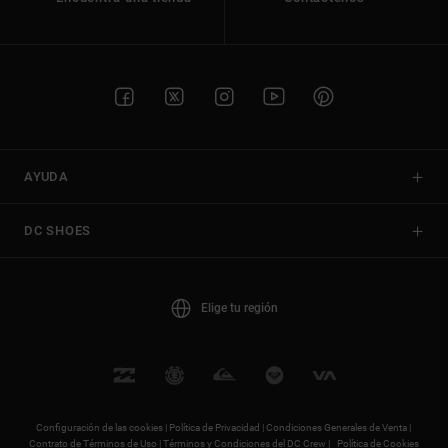
AYUDA
DC SHOES
Elige tu región
Configuración de las cookies |
Política de Privacidad |
Condiciones Generales de Venta |
Contrato de Términos de Uso |
Términos y Condiciones del DC Crew |
Política de Cookies