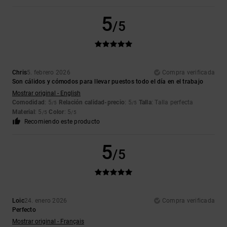
5
/5
Chris
5. febrero 2026
Compra verificada
Son cálidos y cómodos para llevar puestos todo el día en el trabajo
Mostrar original - English
Comodidad
: 5
Relación calidad-precio
: 5
Talla
: Talla perfecta
/5
/5
Material
: 5
Color
: 5
/5
/5
Recomiendo este producto
5
/5
Loic
24. enero 2026
Compra verificada
Perfecto
Mostrar original - Français