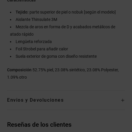
Tejido:
parte superior de piel o nobuk [según el modelo]
Aislante Thinsulate 3M
Mezcla de aros en forma de D y acabados metálicos de
atado rápido
Lengüeta reforzada
Foil Strobel para añadir calor
Suela exterior de goma con diseño resistente
Composición
52.75% piel, 23.08% sintético, 23.08% Polyester,
1.09% otro
Envios y Devoluciones
Reseñas de los clientes