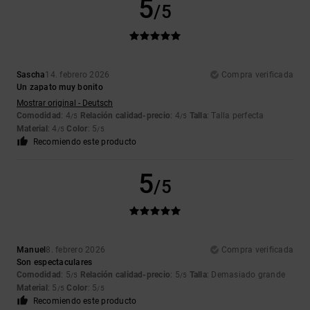
5
/5
Sascha
14. febrero 2026
Compra verificada
Un zapato muy bonito
Mostrar original - Deutsch
Comodidad
: 4
Relación calidad-precio
: 4
Talla
: Talla perfecta
/5
/5
Material
: 4
Color
: 5
/5
/5
Recomiendo este producto
5
/5
Manuel
8. febrero 2026
Compra verificada
Son espectaculares
Comodidad
: 5
Relación calidad-precio
: 5
Talla
: Demasiado grande
/5
/5
Material
: 5
Color
: 5
/5
/5
Recomiendo este producto