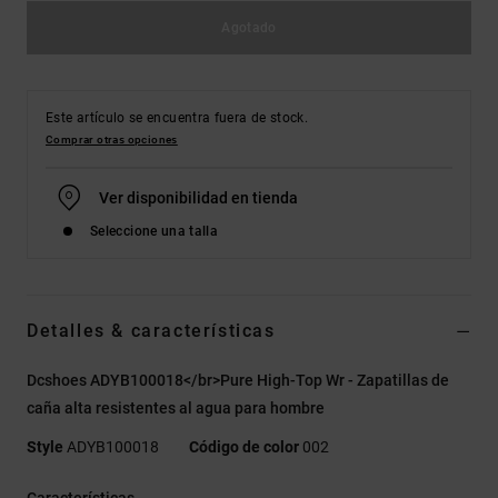
Agotado
Este artículo se encuentra fuera de stock.
Comprar otras opciones
Ver disponibilidad en tienda
Seleccione una talla
Detalles & características
Dcshoes ADYB100018</br>Pure High-Top Wr - Zapatillas de
caña alta resistentes al agua para hombre
Style
ADYB100018
Código de color
002
Características