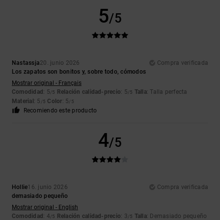
5
/5
Nastassja
20. junio 2026
Compra verificada
Los zapatos son bonitos y, sobre todo, cómodos
Mostrar original - Français
Comodidad
: 5
Relación calidad-precio
: 5
Talla
: Talla perfecta
/5
/5
Material
: 5
Color
: 5
/5
/5
Recomiendo este producto
4
/5
Hollie
16. junio 2026
Compra verificada
demasiado pequeño
Mostrar original - English
Comodidad
: 4
Relación calidad-precio
: 3
Talla
: Demasiado pequeño
/5
/5