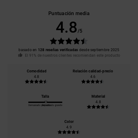
Puntuación media
4.8
/5
basado en
128 reseñas verificadas
desde septiembre 2025
El 91% de nuestros clientes recomiendan este producto
Comodidad
Relación calidad-precio
4.8
4.6
Talla
Material
4.8
Demasiado pequeño
Demasiado grande
Color
4.9