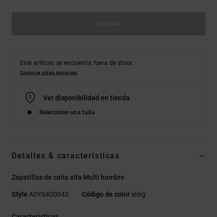
Agotado
Este artículo se encuentra fuera de stock.
Comprar otras opciones
Ver disponibilidad en tienda
Seleccione una talla
Detalles & características
Zapatillas de caña alta Multi hombre
Style
ADYS400043
Código de color
xkkg
Características