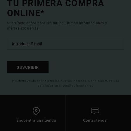
TU PRIMERA COMPRA
ONLINE*
Suscríbete ahora para recibir las ultimas informaciones y
ofertas exclusivas.
SUSCRIBIR
(*) Oferta valida online para los nuevos inscritos. Condiciones de uso
detalladas en el email de bienvenida
Encuentra una tienda
Contactenos