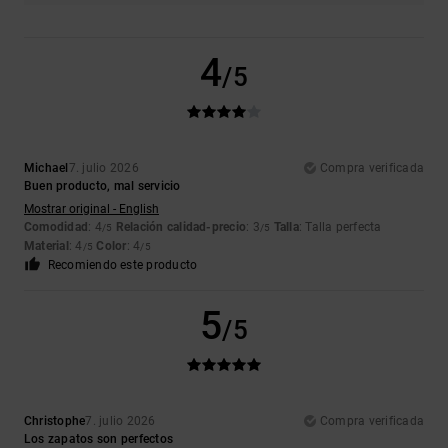
4
/5
Michael
7. julio 2026
Compra verificada
Buen producto, mal servicio
Mostrar original - English
Comodidad
: 4
Relación calidad-precio
: 3
Talla
: Talla perfecta
/5
/5
Material
: 4
Color
: 4
/5
/5
Recomiendo este producto
5
/5
Christophe
7. julio 2026
Compra verificada
Los zapatos son perfectos