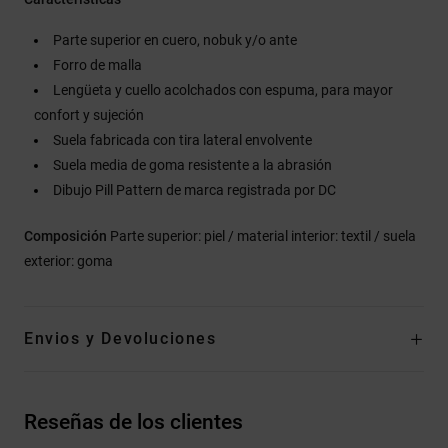
Parte superior en cuero, nobuk y/o ante
Forro de malla
Lengüeta y cuello acolchados con espuma, para mayor
confort y sujeción
Suela fabricada con tira lateral envolvente
Suela media de goma resistente a la abrasión
Dibujo Pill Pattern de marca registrada por DC
Composición
Parte superior: piel / material interior: textil / suela
exterior: goma
Envios y Devoluciones
Reseñas de los clientes