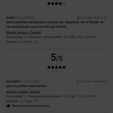
Anika
25. junio 2026
Compra verificada
Unas zapatillas estupendas, aunque, por desgracia, con el tiempo se
van estrechando cada vez más por delante.
Mostrar original - Deutsch
Comodidad
: 3
Relación calidad-precio
: 3
Talla
: Talla perfecta
/5
/5
Material
: 3
Color
: 5
/5
/5
5
/5
Chantelle
21. junio 2026
Compra verificada
unas zapatillas muy bonitas
Mostrar original - English
Comodidad
: 5
Relación calidad-precio
: 5
Talla
: Talla perfecta
/5
/5
Material
: 5
Color
: 5
/5
/5
Recomiendo este producto