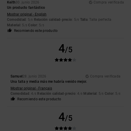
Keith
30. junio 2026
Compra verificada
Un producto fantástico
Mostrar original - English
Comodidad
: 5
Relación calidad-precio
: 5
Talla
: Talla perfecta
/5
/5
Material
: 5
Color
: 5
/5
/5
Recomiendo este producto
4
/5
Samuel
28. junio 2026
Compra verificada
Una talla y media más me habría venido mejor.
Mostrar original - Français
Comodidad
: 4
Relación calidad-precio
: 4
Material
: 5
Color
: 5
/5
/5
/5
/5
Recomiendo este producto
4
/5