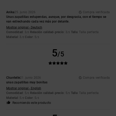
Anika
25. junio 2026
Compra verificada
Unas zapatillas estupendas, aunque, por desgracia, con el tiempo se
van estrechando cada vez más por delante.
Mostrar original - Deutsch
Comodidad
: 3
Relación calidad-precio
: 3
Talla
: Talla perfecta
/5
/5
Material
: 3
Color
: 5
/5
/5
5
/5
Chantelle
21. junio 2026
Compra verificada
unas zapatillas muy bonitas
Mostrar original - English
Comodidad
: 5
Relación calidad-precio
: 5
Talla
: Talla perfecta
/5
/5
Material
: 5
Color
: 5
/5
/5
Recomiendo este producto