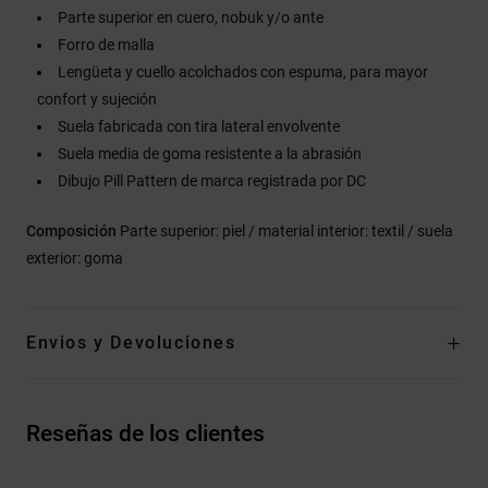
Parte superior en cuero, nobuk y/o ante
Forro de malla
Lengüeta y cuello acolchados con espuma, para mayor
confort y sujeción
Suela fabricada con tira lateral envolvente
Suela media de goma resistente a la abrasión
Dibujo Pill Pattern de marca registrada por DC
Composición
Parte superior: piel / material interior: textil / suela
exterior: goma
Envios y Devoluciones
Reseñas de los clientes