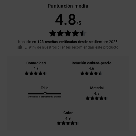
Puntuación media
4.8
/5
basado en
128 reseñas verificadas
desde septiembre 2025
El 91% de nuestros clientes recomiendan este producto
Comodidad
Relación calidad-precio
4.8
4.6
Talla
Material
4.8
Demasiado pequeño
Demasiado grande
Color
4.9