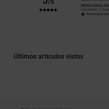
5
/5
Mostrar original - De
Comodidad
: 5
Rela
/5
Recomiendo est
Últimos artículos vistos