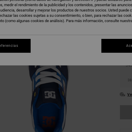
s, medir el rendimiento de la publicidad y los contenidos, presentar las anuncio
udiencia, desarrollar y mejorar los productos de nuestros socios. Usted puede c
echazar las cookies sujetas a su consentimiento, o bien, para rechazar las coo
nto (como algunas cookies de análisis). Para más información, consulte nuestr
27.
eferencias
Ac
31
34.
38
Ve