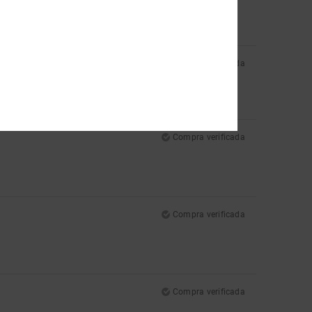
Compra verificada
Compra verificada
Compra verificada
Compra verificada