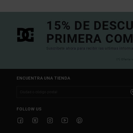
15% DE DESC
PRIMERA COM
Suscríbete ahora para recibir las ultimas informa
(*) Oferta
ENCUENTRA UNA TIENDA
FOLLOW US