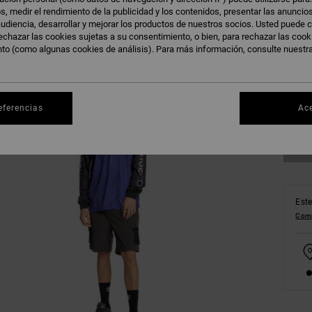
s, medir el rendimiento de la publicidad y los contenidos, presentar las anuncio
udiencia, desarrollar y mejorar los productos de nuestros socios. Usted puede c
echazar las cookies sujetas a su consentimiento, o bien, para rechazar las coo
nto (como algunas cookies de análisis). Para más información, consulte nuestr
XS
Ve
eferencias
Ac
Este
Comp