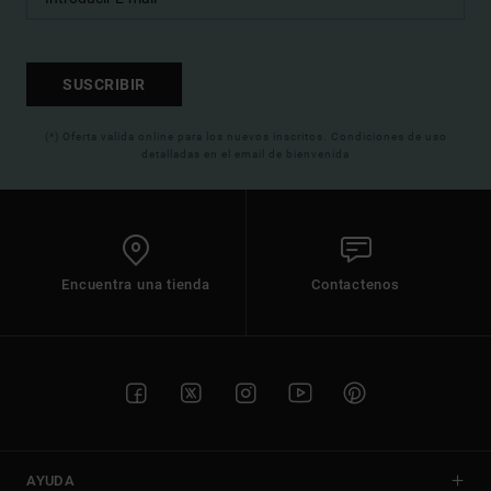
SUSCRIBIR
(*) Oferta valida online para los nuevos inscritos. Condiciones de uso
detalladas en el email de bienvenida
Encuentra una tienda
Contactenos
AYUDA