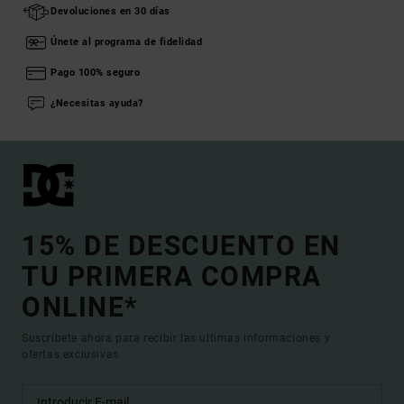
Devoluciones en 30 días
Únete al programa de fidelidad
Pago 100% seguro
¿Necesitas ayuda?
15% DE DESCUENTO EN
TU PRIMERA COMPRA
ONLINE*
Suscríbete ahora para recibir las ultimas informaciones y
ofertas exclusivas.