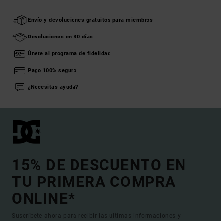
Envío y devoluciones gratuitos para miembros
Devoluciones en 30 días
Únete al programa de fidelidad
Pago 100% seguro
¿Necesitas ayuda?
15% DE DESCUENTO EN
TU PRIMERA COMPRA
ONLINE*
Suscríbete ahora para recibir las ultimas informaciones y