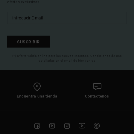
ofertas exclusivas.
SUSCRIBIR
(*) Oferta valida online para los nuevos inscritos. Condiciones de uso
detalladas en el email de bienvenida
Encuentra una tienda
Contactenos