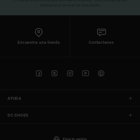
(*) Oferta valida online para los nuevos inscritos. Condiciones de uso
detalladas en el email de bienvenida
Encuentra una tienda
Contactenos
AYUDA
DC SHOES
Elige tu región