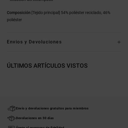
Composición
[Tejido principal] 54% poliéster reciclado, 46%
poliéster
Envios y Devoluciones
ÚLTIMOS ARTÍCULOS VISTOS
Envío y devoluciones gratuitos para miembros
Devoluciones en 30 días
Únete al programa de fidelidad