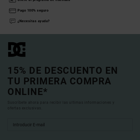
Pago 100% seguro
¿Necesitas ayuda?
15% DE DESCUENTO EN
TU PRIMERA COMPRA
ONLINE*
Suscríbete ahora para recibir las ultimas informaciones y
ofertas exclusivas.