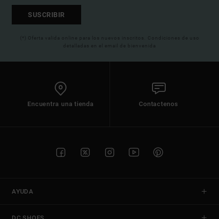
SUSCRIBIR
(*) Oferta valida online para los nuevos inscritos. Condiciones de uso
detalladas en el email de bienvenida
Encuentra una tienda
Contactenos
AYUDA
DC SHOES