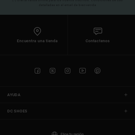
(*) Oferta valida online para los nuevos inscritos. Condiciones de uso
detalladas en el email de bienvenida
Encuentra una tienda
Contactenos
AYUDA
DC SHOES
Elige tu región