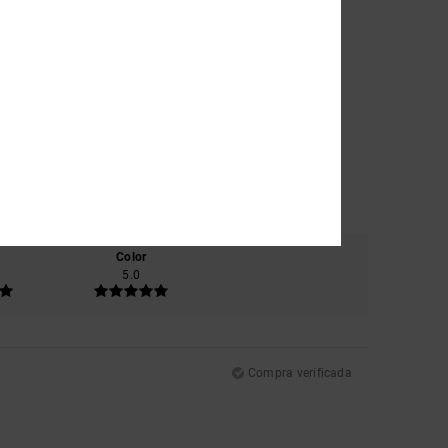
Color
5.0
Compra verificada