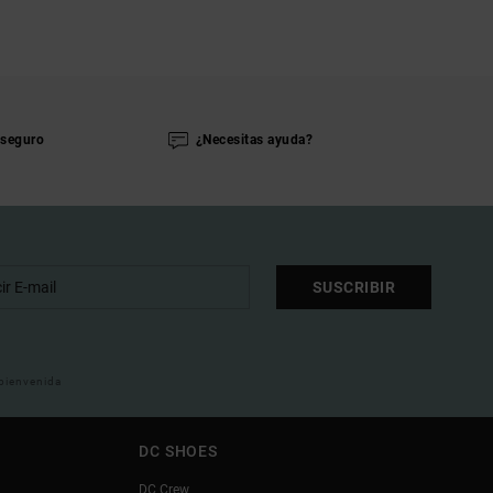
seguro
¿Necesitas ayuda?
SUSCRIBIR
 bienvenida
DC SHOES
DC Crew