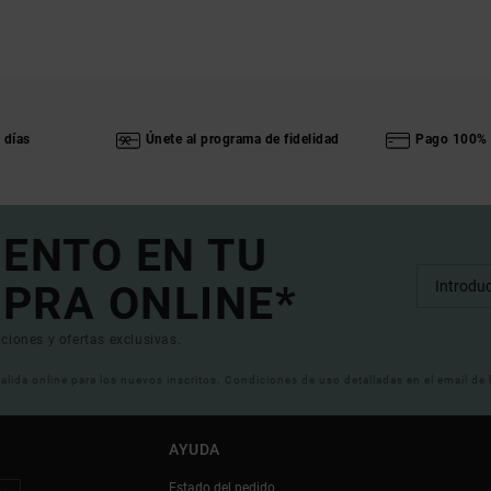
 días
Únete al programa de fidelidad
Pago 100% 
UENTO EN TU
PRA ONLINE*
ciones y ofertas exclusivas.
 valida online para los nuevos inscritos. Condiciones de uso detalladas en el email de
AYUDA
Estado del pedido