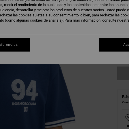
s, medir el rendimiento de la publicidad y los contenidos, presentar las anuncio
udiencia, desarrollar y mejorar los productos de nuestros socios. Usted puede c
echazar las cookies sujetas a su consentimiento, o bien, para rechazar las coo
nto (como algunas cookies de análisis). Para más información, consulte nuestr
XS
eferencias
Ac
Ve
Este
Comp