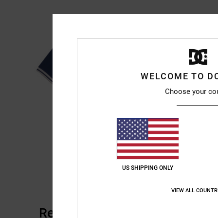
WELCOME TO D
Choose your co
US SHIPPING ONLY
VIEW ALL COUNTR
Reseñas de los clientes