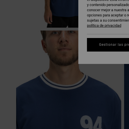
y contenido personalizado
conocer mejor a nuestra a
opciones para aceptar o r
sujetas a su consentimie
política de privacidad
Gestionar las pr