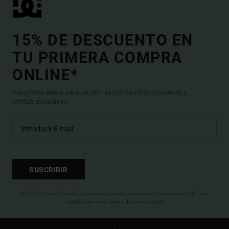
15% DE DESCUENTO EN
TU PRIMERA COMPRA
ONLINE*
Suscríbete ahora para recibir las ultimas informaciones y
ofertas exclusivas.
SUSCRIBIR
(*) Oferta valida online para los nuevos inscritos. Condiciones de uso
detalladas en el email de bienvenida