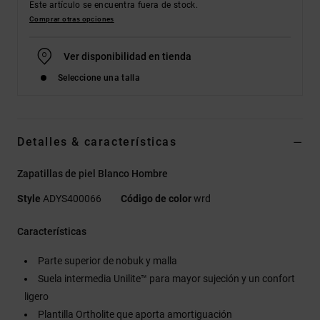
Este artículo se encuentra fuera de stock.
Comprar otras opciones
Ver disponibilidad en tienda
Seleccione una talla
Detalles & características
Zapatillas de piel Blanco Hombre
Style
ADYS400066
Código de color
wrd
Características
Parte superior de nobuk y malla
Suela intermedia Unilite™ para mayor sujeción y un confort
ligero
Plantilla Ortholite que aporta amortiguación