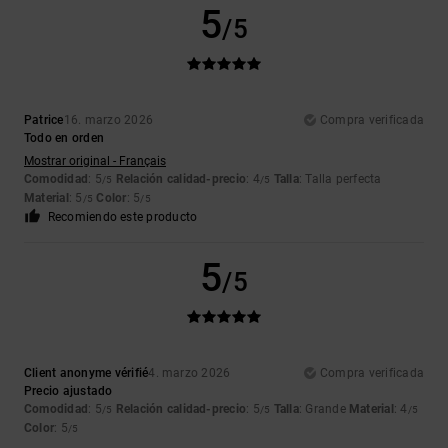
5
/5
Patrice
16. marzo 2026
Compra verificada
Todo en orden
Mostrar original - Français
Comodidad
: 5
Relación calidad-precio
: 4
Talla
: Talla perfecta
/5
/5
Material
: 5
Color
: 5
/5
/5
Recomiendo este producto
5
/5
Client anonyme vérifié
4. marzo 2026
Compra verificada
Precio ajustado
Comodidad
: 5
Relación calidad-precio
: 5
Talla
: Grande
Material
: 4
/5
/5
/5
Color
: 5
/5