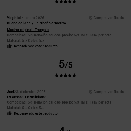
Virginie
14. enero 2026
Compra verificada
Buena calidad y un diseño atractivo
Mostrar original - Français
Comodidad
: 5
Relación calidad-precio
: 5
Talla
: Talla perfecta
/5
/5
Material
: 5
Color
: 5
/5
/5
Recomiendo este producto
5
/5
Joel
23. diciembre 2025
Compra verificada
Es acorde. Lo solicitado
Comodidad
: 5
Relación calidad-precio
: 5
Talla
: Talla perfecta
/5
/5
Material
: 5
Color
: 5
/5
/5
Recomiendo este producto