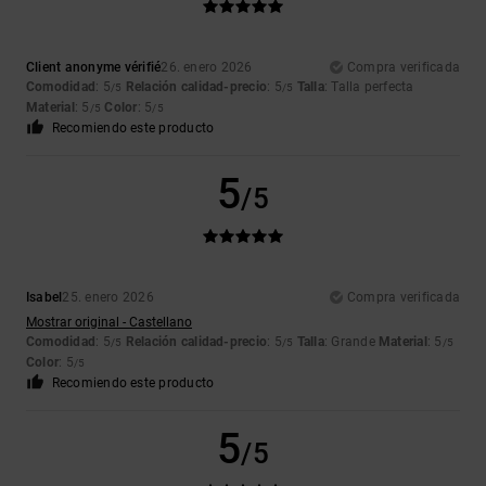
Client anonyme vérifié
26. enero 2026
Compra verificada
Comodidad
: 5
Relación calidad-precio
: 5
Talla
: Talla perfecta
/5
/5
Material
: 5
Color
: 5
/5
/5
Recomiendo este producto
5
/5
Isabel
25. enero 2026
Compra verificada
Mostrar original - Castellano
Comodidad
: 5
Relación calidad-precio
: 5
Talla
: Grande
Material
: 5
/5
/5
/5
Color
: 5
/5
Recomiendo este producto
5
/5