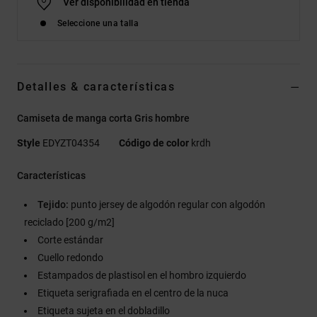
Ver disponibilidad en tienda
Seleccione una talla
Detalles & características
Camiseta de manga corta Gris hombre
Style
EDYZT04354
Código de color
krdh
Características
Tejido:
punto jersey de algodón regular con algodón
reciclado [200 g/m2]
Corte estándar
Cuello redondo
Estampados de plastisol en el hombro izquierdo
Etiqueta serigrafiada en el centro de la nuca
Etiqueta sujeta en el dobladillo