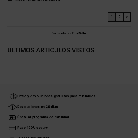
1
2
>
Verificado por
TrustVille
ÚLTIMOS ARTÍCULOS VISTOS
Envío y devoluciones gratuitos para miembros
Devoluciones en 30 días
Únete al programa de fidelidad
Pago 100% seguro