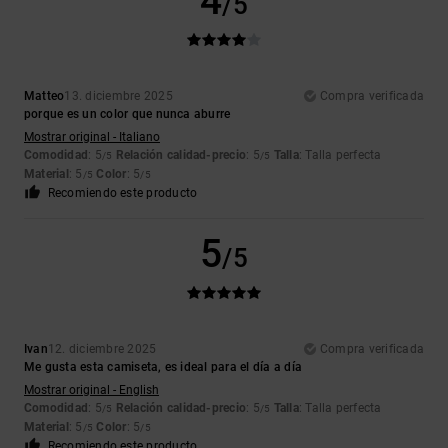
4
/5
Matteo
13. diciembre 2025
Compra verificada
porque es un color que nunca aburre
Mostrar original - Italiano
Comodidad
: 5
Relación calidad-precio
: 5
Talla
: Talla perfecta
/5
/5
Material
: 5
Color
: 5
/5
/5
Recomiendo este producto
5
/5
Ivan
12. diciembre 2025
Compra verificada
Me gusta esta camiseta, es ideal para el día a día
Mostrar original - English
Comodidad
: 5
Relación calidad-precio
: 5
Talla
: Talla perfecta
/5
/5
Material
: 5
Color
: 5
/5
/5
Recomiendo este producto