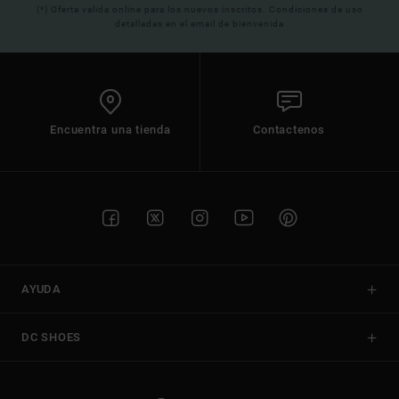
(*) Oferta valida online para los nuevos inscritos. Condiciones de uso
detalladas en el email de bienvenida
Encuentra una tienda
Contactenos
AYUDA
DC SHOES