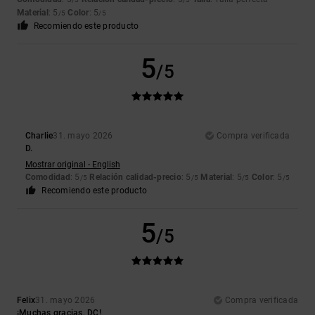
Material
: 5
Color
: 5
/5
/5
Recomiendo este producto
5
/5
Charlie
31. mayo 2026
Compra verificada
D.
Mostrar original - English
Comodidad
: 5
Relación calidad-precio
: 5
Material
: 5
Color
: 5
/5
/5
/5
/5
Recomiendo este producto
5
/5
Felix
31. mayo 2026
Compra verificada
¡Muchas gracias, DC!