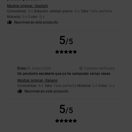
Mostrar original - Deutsch
Comodidad
: 5
Relación calidad-precio
: 5
Talla
: Talla perfecta
/5
/5
Material
: 5
Color
: 5
/5
/5
Recomiendo este producto
5
/5
Erico
28. mayo 2026
Compra verificada
Un producto excelente que ya he comprado varias veces
Mostrar original - Italiano
Comodidad
: 4
Talla
: Talla perfecta
Material
: 5
Color
: 5
/5
/5
/5
Recomiendo este producto
5
/5