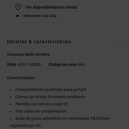
Ver disponibilidad en tienda
Seleccione una talla
Detalles & características
Chanclas Multi Hombre
Style
ADYL100080
Código de color
kmi
Características
Compartimento acolchado para portátil
Correa con el logo finamente moldeado
Plantilla con textura y logo DC
Tres capas de compensación
Suela de goma adherente con estampado Pill Pattern
registrado por DC