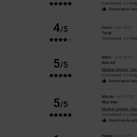
Comodidad
: 4
Rela
/5
Recomiendo est
4
/5
Casa
8. julio 2026
Turcjr
Comodidad
: 4
Rela
/5
Marc
7. julio 2026
5
/5
Solo así
Mostrar original - De
Comodidad
: 5
Rela
/5
Recomiendo est
Marco
6. julio 2026
5
/5
Muy bien
Mostrar original - Fr
Comodidad
: 5
Rela
/5
Recomiendo est
Pierre
6. julio 2026