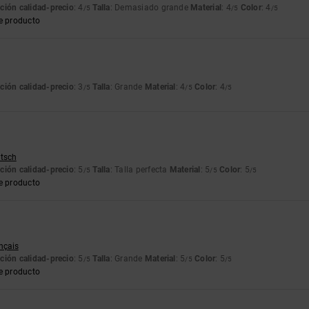
ción calidad-precio
: 4
Talla
: Demasiado grande
Material
: 4
Color
: 4
/5
/5
/5
e producto
ción calidad-precio
: 3
Talla
: Grande
Material
: 4
Color
: 4
/5
/5
/5
utsch
ción calidad-precio
: 5
Talla
: Talla perfecta
Material
: 5
Color
: 5
/5
/5
/5
e producto
ançais
ción calidad-precio
: 5
Talla
: Grande
Material
: 5
Color
: 5
/5
/5
/5
e producto