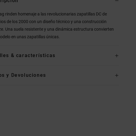
ripción
ag rinden homenaje a las revolucionarias zapatillas DC de
pios de los 2000 con un diseño técnico y una construcción
ze. Una suela resistente y una dinámica estructura convierten
odelo en unas zapatillas únicas.
lles & características
os y Devoluciones