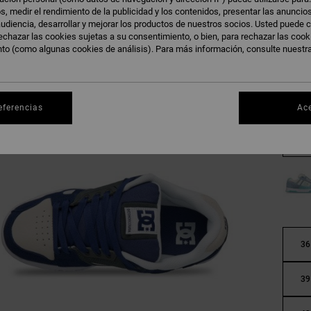
s, medir el rendimiento de la publicidad y los contenidos, presentar las anuncio
udiencia, desarrollar y mejorar los productos de nuestros socios. Usted puede c
echazar las cookies sujetas a su consentimiento, o bien, para rechazar las coo
nto (como algunas cookies de análisis). Para más información, consulte nuestr
eferencias
Ac
36
39