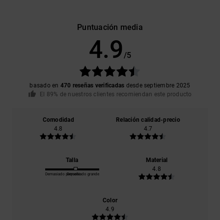
Puntuación media
4.9
/5
basado en
470 reseñas verificadas
desde septiembre 2025
El 89% de nuestros clientes recomiendan este producto
Comodidad
Relación calidad-precio
4.8
4.7
Talla
Material
4.8
Demasiado pequeño
Demasiado grande
Color
4.9