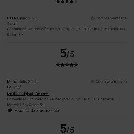
Casa
8. julio 2026
Compra verificada
Turcjr
Comodidad
: 4
Relación calidad-precio
: 3
Talla
: Grande
Material
: 4
/5
/5
/5
Color
: 4
/5
5
/5
Marc
7. julio 2026
Compra verificada
Solo así
Mostrar original - Deutsch
Comodidad
: 5
Relación calidad-precio
: 5
Talla
: Talla perfecta
/5
/5
Material
: 5
Color
: 5
/5
/5
Recomiendo este producto
5
/5