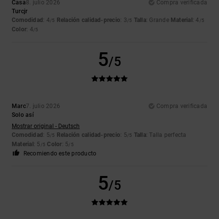
Casa
8. julio 2026
Compra verificada
Turcjr
Comodidad
: 4
Relación calidad-precio
: 3
Talla
: Grande
Material
: 4
/5
/5
/5
Color
: 4
/5
5
/5
Marc
7. julio 2026
Compra verificada
Solo así
Mostrar original - Deutsch
Comodidad
: 5
Relación calidad-precio
: 5
Talla
: Talla perfecta
/5
/5
Material
: 5
Color
: 5
/5
/5
Recomiendo este producto
5
/5