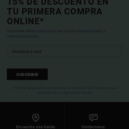
15% DE DESCUENTO EN
TU PRIMERA COMPRA
ONLINE*
Suscríbete ahora para recibir las ultimas informaciones y
ofertas exclusivas.
SUSCRIBIR
(*) Oferta valida online para los nuevos inscritos. Condiciones de uso
detalladas en el email de bienvenida
Encuentra una tienda
Contactenos