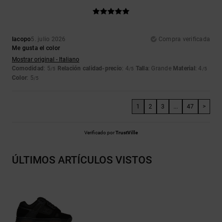
Iacopo
5. julio 2026
Compra verificada
Me gusta el color
Mostrar original - Italiano
Comodidad
: 5
Relación calidad-precio
: 4
Talla
: Grande
Material
: 4
/5
/5
/5
Color
: 5
/5
1
2
3
...
47
>
Verificado por
TrustVille
ÚLTIMOS ARTÍCULOS VISTOS