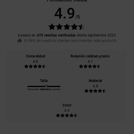
4.9
/5
basado en
470 reseñas verificadas
desde septiembre 2025
El 89% de nuestros clientes recomiendan este producto
Comodidad
Relación calidad-precio
4.8
4.7
Talla
Material
4.8
Demasiado pequeño
Demasiado grande
Color
4.9