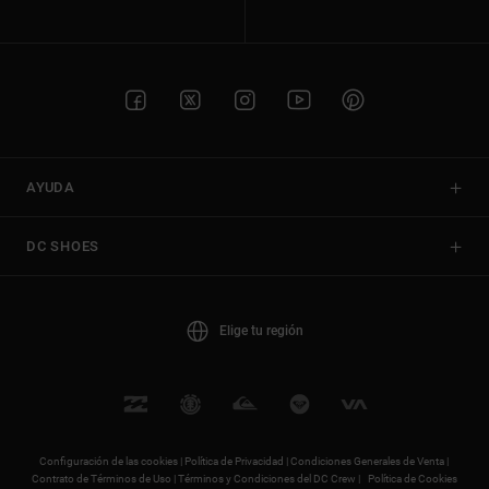
AYUDA
DC SHOES
Elige tu región
Configuración de las cookies |
Política de Privacidad |
Condiciones Generales de Venta |
Contrato de Términos de Uso |
Términos y Condiciones del DC Crew |
Política de Cookies