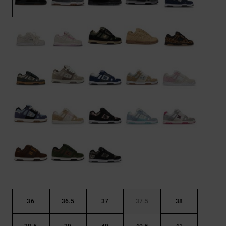
Bolsos &
respuestas a
Mochilas
las
preguntas
más
Carteras
frecuentes y
accede a
nuestro
formulario
de contacto.
Consultar
las FAQ
36
36.5
37
37.5
38