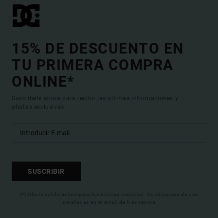
15% DE DESCUENTO EN
TU PRIMERA COMPRA
ONLINE*
Suscríbete ahora para recibir las ultimas informaciones y
ofertas exclusivas.
SUSCRIBIR
(*) Oferta valida online para los nuevos inscritos. Condiciones de uso
detalladas en el email de bienvenida