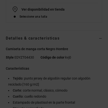
Ver disponibilidad en tienda
Seleccione una talla
Detalles & características
Camiseta de manga corta Negro Hombre
Style
EDYZT04430
Código de color
kvj0
Características
Tejido:
punto jersey de algodón regular con algodón
reciclado [160 g/m2]
Corte:
corte normal, clásico, cómodo
Cuello:
cuello redondo
Estampado de plastisol en la parte frontal