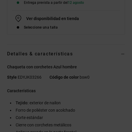
Entrega prevista a partir del
12 agosto
Ver disponibilidad en tienda
Seleccione una talla
Detalles & características
Chaqueta con corchetes Azul hombre
Style
EDYJK03266
Código de color
bsw0
Características
Tejido:
exterior de nailon
Forro de poliéster con acolchado
Corte estándar
Cierre con corchetes metálicos