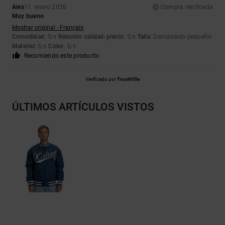
Alex
11. enero 2026
Compra verificada
Muy bueno
Mostrar original - Français
Comodidad
: 5
Relación calidad-precio
: 5
Talla
: Demasiado pequeño
/5
/5
Material
: 5
Color
: 5
/5
/5
Recomiendo este producto
Verificado por
TrustVille
ÚLTIMOS ARTÍCULOS VISTOS