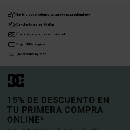
Envío y devoluciones gratuitos para miembros
Devoluciones en 30 días
Únete al programa de fidelidad
Pago 100% seguro
¿Necesitas ayuda?
15% DE DESCUENTO EN
TU PRIMERA COMPRA
ONLINE*
Suscríbete ahora para recibir las ultimas informaciones y