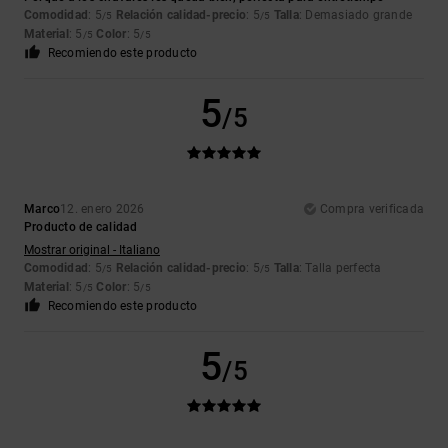
Comodidad
: 5
Relación calidad-precio
: 5
Talla
: Demasiado grande
/5
/5
Material
: 5
Color
: 5
/5
/5
Recomiendo este producto
5
/5
Marco
12. enero 2026
Compra verificada
Producto de calidad
Mostrar original - Italiano
Comodidad
: 5
Relación calidad-precio
: 5
Talla
: Talla perfecta
/5
/5
Material
: 5
Color
: 5
/5
/5
Recomiendo este producto
5
/5