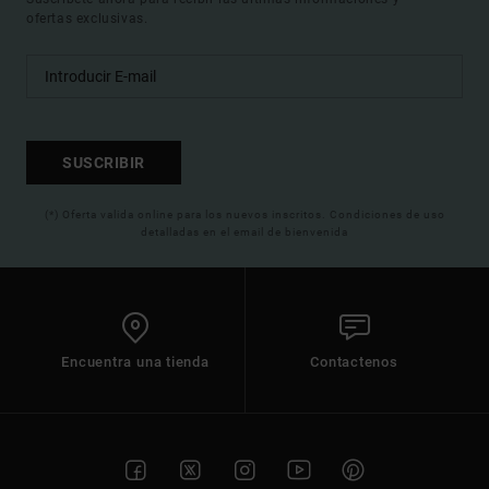
ofertas exclusivas.
SUSCRIBIR
(*) Oferta valida online para los nuevos inscritos. Condiciones de uso
detalladas en el email de bienvenida
Encuentra una tienda
Contactenos