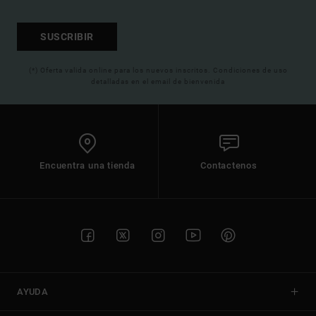
SUSCRIBIR
(*) Oferta valida online para los nuevos inscritos. Condiciones de uso
detalladas en el email de bienvenida
Encuentra una tienda
Contactenos
AYUDA