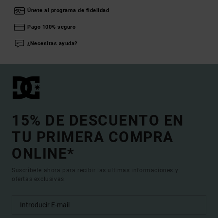
Únete al programa de fidelidad
Pago 100% seguro
¿Necesitas ayuda?
15% DE DESCUENTO EN
TU PRIMERA COMPRA
ONLINE*
Suscríbete ahora para recibir las ultimas informaciones y
ofertas exclusivas.