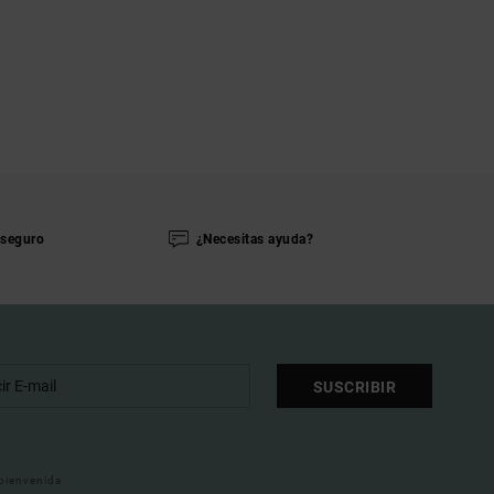
seguro
¿Necesitas ayuda?
SUSCRIBIR
 bienvenida