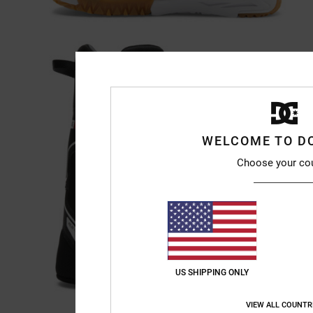
WELCOME TO D
Choose your co
US SHIPPING ONLY
VIEW ALL COUNTR