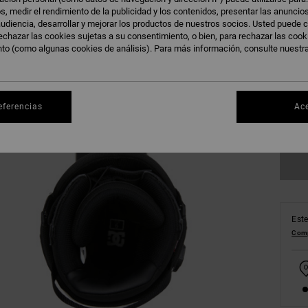
s, medir el rendimiento de la publicidad y los contenidos, presentar las anuncio
udiencia, desarrollar y mejorar los productos de nuestros socios. Usted puede c
echazar las cookies sujetas a su consentimiento, o bien, para rechazar las coo
nto (como algunas cookies de análisis). Para más información, consulte nuestr
39
43
eferencias
Ac
Ve
Este
Comp