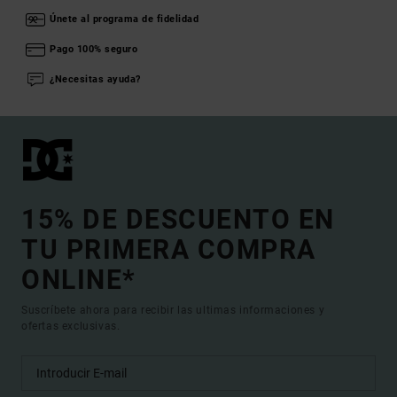
Únete al programa de fidelidad
Pago 100% seguro
¿Necesitas ayuda?
15% DE DESCUENTO EN
TU PRIMERA COMPRA
ONLINE*
Suscríbete ahora para recibir las ultimas informaciones y
ofertas exclusivas.