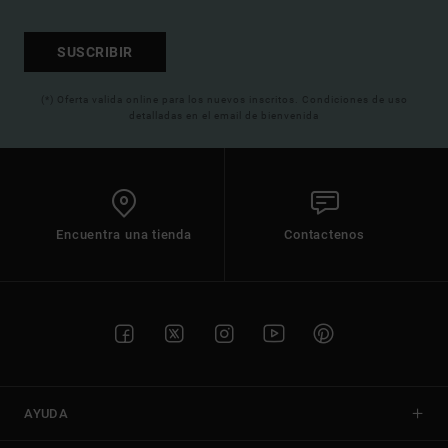
SUSCRIBIR
(*) Oferta valida online para los nuevos inscritos. Condiciones de uso
detalladas en el email de bienvenida
Encuentra una tienda
Contactenos
AYUDA