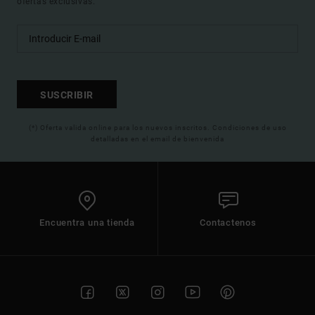
ofertas exclusivas.
SUSCRIBIR
(*) Oferta valida online para los nuevos inscritos. Condiciones de uso
detalladas en el email de bienvenida
Encuentra una tienda
Contactenos