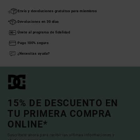
Envío y devoluciones gratuitos para miembros
Devoluciones en 30 días
Únete al programa de fidelidad
Pago 100% seguro
¿Necesitas ayuda?
15% DE DESCUENTO EN
TU PRIMERA COMPRA
ONLINE*
Suscríbete ahora para recibir las ultimas informaciones y