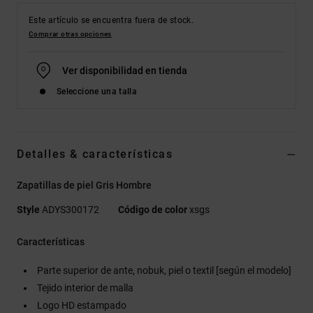
Este artículo se encuentra fuera de stock.
Comprar otras opciones
Ver disponibilidad en tienda
Seleccione una talla
Detalles & características
Zapatillas de piel Gris Hombre
Style
ADYS300172
Código de color
xsgs
Características
Parte superior de ante, nobuk, piel o textil [según el modelo]
Tejido interior de malla
Logo HD estampado