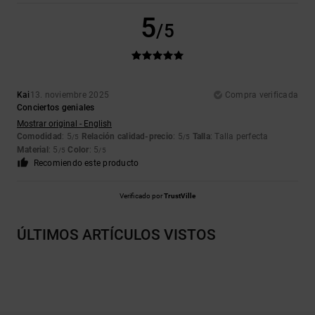
5
/5
Kai
13. noviembre 2025
Compra verificada
Conciertos geniales
Mostrar original - English
Comodidad
: 5
Relación calidad-precio
: 5
Talla
: Talla perfecta
/5
/5
Material
: 5
Color
: 5
/5
/5
Recomiendo este producto
Verificado por
TrustVille
ÚLTIMOS ARTÍCULOS VISTOS