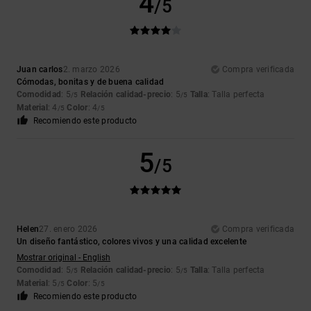
4
/5
Juan carlos
2. marzo 2026
Compra verificada
Cómodas, bonitas y de buena calidad
Comodidad
: 5
Relación calidad-precio
: 5
Talla
: Talla perfecta
/5
/5
Material
: 4
Color
: 4
/5
/5
Recomiendo este producto
5
/5
Helen
27. enero 2026
Compra verificada
Un diseño fantástico, colores vivos y una calidad excelente
Mostrar original - English
Comodidad
: 5
Relación calidad-precio
: 5
Talla
: Talla perfecta
/5
/5
Material
: 5
Color
: 5
/5
/5
Recomiendo este producto