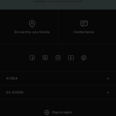
detalladas en el email de bienvenida
Encuentra una tienda
Contactenos
AYUDA
DC SHOES
Elige tu región