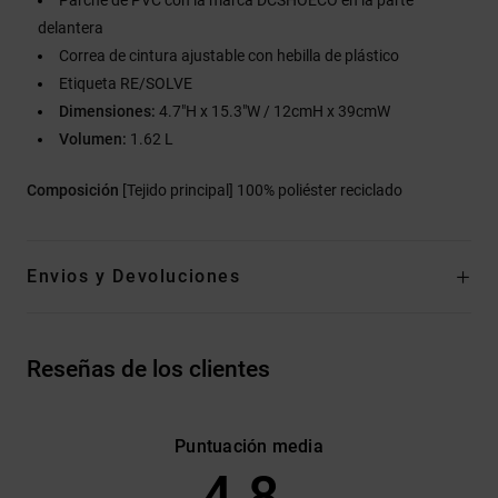
delantera
Correa de cintura ajustable con hebilla de plástico
Etiqueta RE/SOLVE
Dimensiones:
4.7"H x 15.3"W / 12cmH x 39cmW
Volumen:
1.62 L
Composición
[Tejido principal] 100% poliéster reciclado
Envios y Devoluciones
Reseñas de los clientes
Puntuación media
4.8