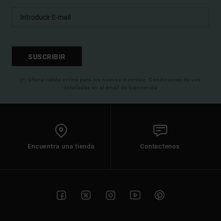
SUSCRIBIR
(*) Oferta valida online para los nuevos inscritos. Condiciones de uso
detalladas en el email de bienvenida
Encuentra una tienda
Contactenos