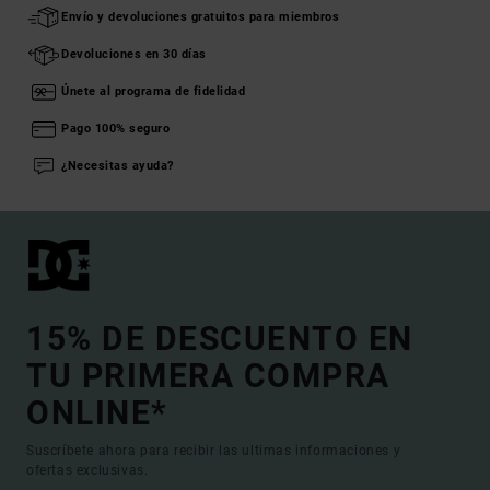
Envío y devoluciones gratuitos para miembros
Devoluciones en 30 días
Únete al programa de fidelidad
Pago 100% seguro
¿Necesitas ayuda?
15% DE DESCUENTO EN
TU PRIMERA COMPRA
ONLINE*
Suscríbete ahora para recibir las ultimas informaciones y
ofertas exclusivas.