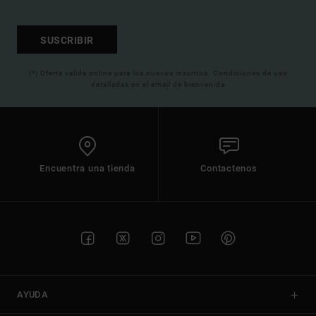
SUSCRIBIR
(*) Oferta valida online para los nuevos inscritos. Condiciones de uso
detalladas en el email de bienvenida
Encuentra una tienda
Contactenos
AYUDA