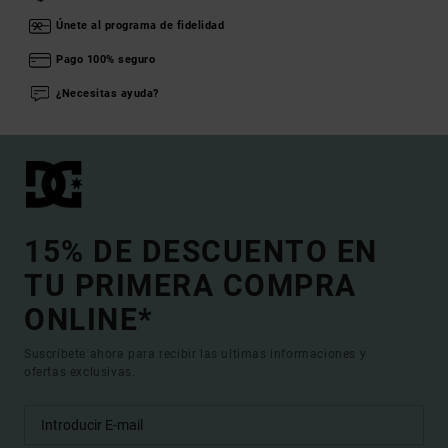
Únete al programa de fidelidad
Pago 100% seguro
¿Necesitas ayuda?
15% DE DESCUENTO EN
TU PRIMERA COMPRA
ONLINE*
Suscríbete ahora para recibir las ultimas informaciones y
ofertas exclusivas.