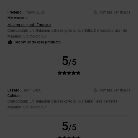
Frederic
5. mayo 2026
Compra verificada
Me encanta
Mostrar original - Français
Comodidad
: 5
Relación calidad-precio
: 5
Talla
: Demasiado grande
/5
/5
Material
: 5
Color
: 5
/5
/5
Recomiendo este producto
5
/5
Lazaro
5. abril 2026
Compra verificada
Calidad
Comodidad
: 5
Relación calidad-precio
: 5
Talla
: Talla perfecta
/5
/5
Material
: 5
Color
: 5
/5
/5
5
/5