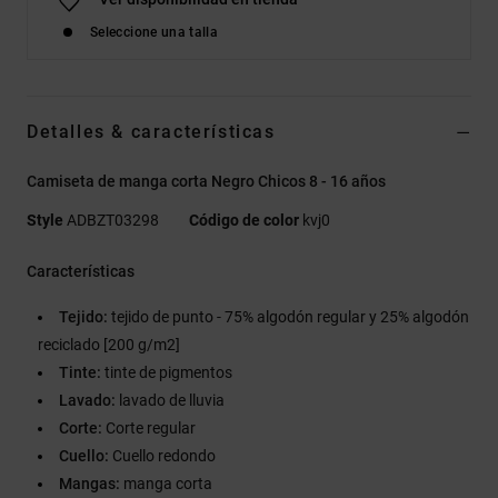
Seleccione una talla
Detalles & características
Camiseta de manga corta Negro Chicos 8 - 16 años
Style
ADBZT03298
Código de color
kvj0
Características
Tejido:
tejido de punto - 75% algodón regular y 25% algodón
reciclado [200 g/m2]
Tinte:
tinte de pigmentos
Lavado:
lavado de lluvia
Corte:
Corte regular
Cuello:
Cuello redondo
Mangas:
manga corta