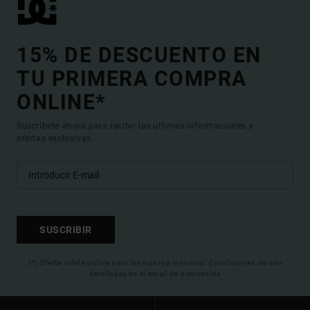
15% DE DESCUENTO EN
TU PRIMERA COMPRA
ONLINE*
Suscríbete ahora para recibir las ultimas informaciones y
ofertas exclusivas.
SUSCRIBIR
(*) Oferta valida online para los nuevos inscritos. Condiciones de uso
detalladas en el email de bienvenida