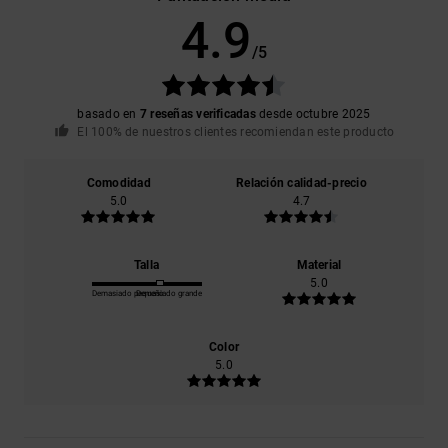
4.9
/5
basado en
7 reseñas verificadas
desde octubre 2025
El 100% de nuestros clientes recomiendan este producto
Comodidad
Relación calidad-precio
5.0
4.7
Talla
Material
5.0
Demasiado pequeño
Demasiado grande
Color
5.0