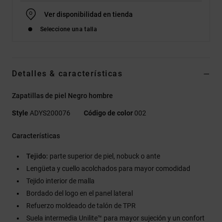
Ver disponibilidad en tienda
Seleccione una talla
Detalles & características
Zapatillas de piel Negro hombre
Style
ADYS200076
Código de color
002
Características
Tejido:
parte superior de piel, nobuck o ante
Lengüeta y cuello acolchados para mayor comodidad
Tejido interior de malla
Bordado del logo en el panel lateral
Refuerzo moldeado de talón de TPR
Suela intermedia Unilite™ para mayor sujeción y un confort