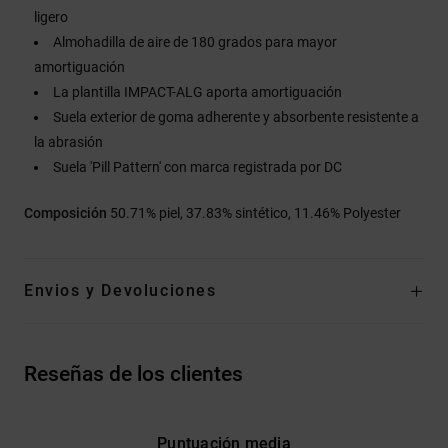
ligero
Almohadilla de aire de 180 grados para mayor
amortiguación
La plantilla IMPACT-ALG aporta amortiguación
Suela exterior de goma adherente y absorbente resistente a
la abrasión
Suela 'Pill Pattern' con marca registrada por DC
Composición
50.71% piel, 37.83% sintético, 11.46% Polyester
Envios y Devoluciones
Reseñas de los clientes
Puntuación media