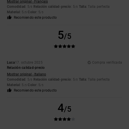
Mostrar original - Français
Comodidad
: 5
Relación calidad-precio
: 5
Talla
: Talla perfecta
/5
/5
Material
: 5
Color
: 5
/5
/5
Recomiendo este producto
5
/5
Luca
17. octubre 2025
Compra verificada
Relación calidad-precio
Mostrar original - Italiano
Comodidad
: 5
Relación calidad-precio
: 5
Talla
: Talla perfecta
/5
/5
Material
: 5
Color
: 5
/5
/5
Recomiendo este producto
4
/5