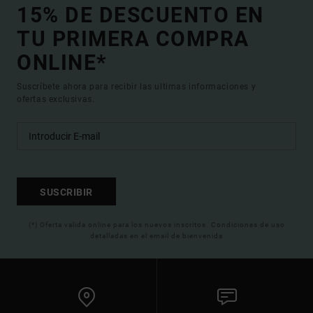
15% DE DESCUENTO EN
TU PRIMERA COMPRA
ONLINE*
Suscríbete ahora para recibir las ultimas informaciones y
ofertas exclusivas.
SUSCRIBIR
(*) Oferta valida online para los nuevos inscritos. Condiciones de uso
detalladas en el email de bienvenida