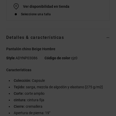
Ver disponibilidad en tienda
Seleccione una talla
Detalles & características
Pantalón chino Beige Hombre
Style
ADYNP03086
Código de color
cjz0
Características
Colección:
Capsule
Tejido:
sarga, mezcla de algodón y elastano [275 g/m2]
Corte:
corte amplio
cintura:
cintura fija
Cierre:
cremallera
Apertura de pierna: 19"