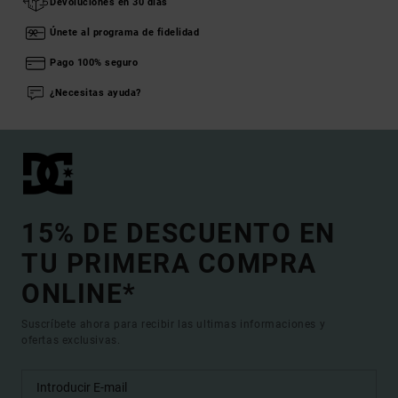
Devoluciones en 30 días
Únete al programa de fidelidad
Pago 100% seguro
¿Necesitas ayuda?
15% DE DESCUENTO EN
TU PRIMERA COMPRA
ONLINE*
Suscríbete ahora para recibir las ultimas informaciones y
ofertas exclusivas.