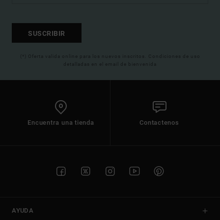
SUSCRIBIR
(*) Oferta valida online para los nuevos inscritos. Condiciones de uso
detalladas en el email de bienvenida
Encuentra una tienda
Contactenos
AYUDA