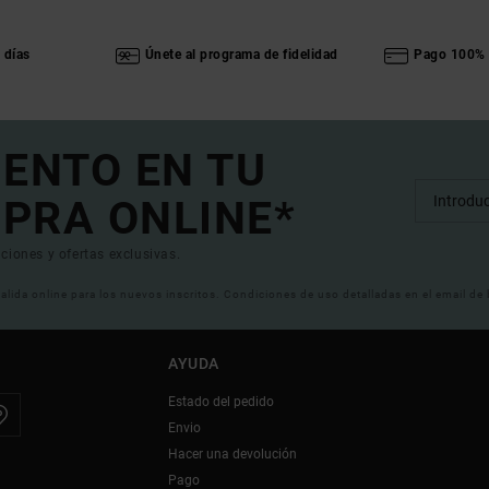
 días
Únete al programa de fidelidad
Pago 100% 
UENTO EN TU
PRA ONLINE*
ciones y ofertas exclusivas.
 valida online para los nuevos inscritos. Condiciones de uso detalladas en el email de
AYUDA
Estado del pedido
Envio
Hacer una devolución
Pago