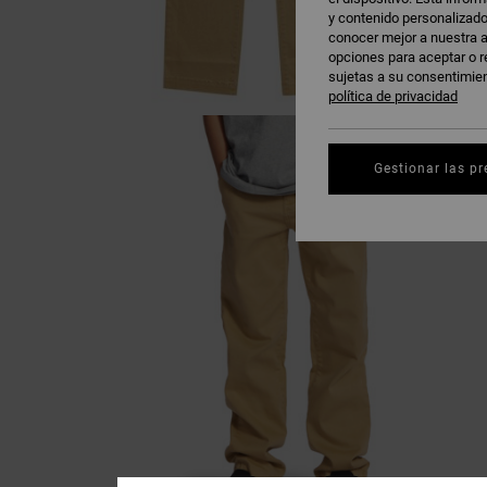
y contenido personalizado
conocer mejor a nuestra a
opciones para aceptar o r
sujetas a su consentimie
política de privacidad
Gestionar las pr