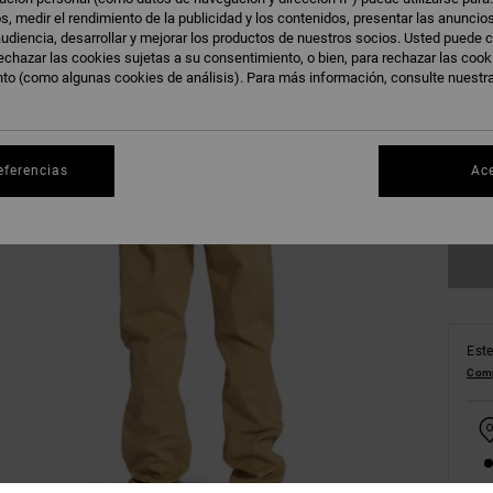
s, medir el rendimiento de la publicidad y los contenidos, presentar las anuncio
udiencia, desarrollar y mejorar los productos de nuestros socios. Usted puede c
echazar las cookies sujetas a su consentimiento, o bien, para rechazar las coo
nto (como algunas cookies de análisis). Para más información, consulte nuestr
24/
30/
eferencias
Ac
Ve
Este
Comp