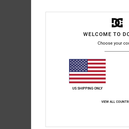
WELCOME TO D
Choose your co
US SHIPPING ONLY
VIEW ALL COUNTR