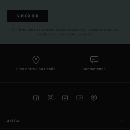
SUSCRIBIR
(*) Oferta valida online para los nuevos inscritos. Condiciones de uso
detalladas en el email de bienvenida
Encuentra una tienda
Contactenos
AYUDA