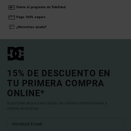
Únete al programa de fidelidad
Pago 100% seguro
¿Necesitas ayuda?
15% DE DESCUENTO EN
TU PRIMERA COMPRA
ONLINE*
Suscríbete ahora para recibir las ultimas informaciones y
ofertas exclusivas.