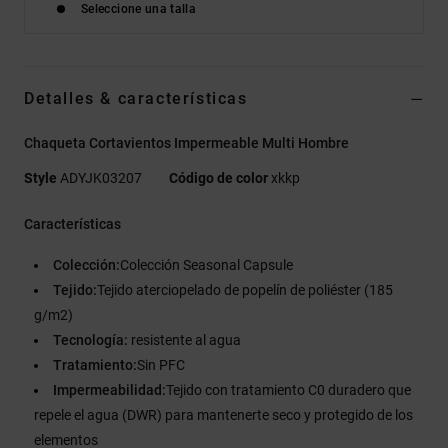
Seleccione una talla
Detalles & características
Chaqueta Cortavientos Impermeable Multi Hombre
Style
ADYJK03207
Código de color
xkkp
Características
Colección:
Colección Seasonal Capsule
Tejido:
Tejido aterciopelado de popelín de poliéster (185
g/m2)
Tecnología:
resistente al agua
Tratamiento:
Sin PFC
Impermeabilidad:
Tejido con tratamiento C0 duradero que
repele el agua (DWR) para mantenerte seco y protegido de los
elementos