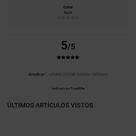
Color
NaN
5
/5
Jonathan
1. octubre 2025
Compra verificada
Verificado por
TrustVille
ÚLTIMOS ARTÍCULOS VISTOS