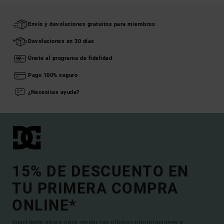
Envío y devoluciones gratuitos para miembros
Devoluciones en 30 días
Únete al programa de fidelidad
Pago 100% seguro
¿Necesitas ayuda?
15% DE DESCUENTO EN
TU PRIMERA COMPRA
ONLINE*
Suscríbete ahora para recibir las ultimas informaciones y