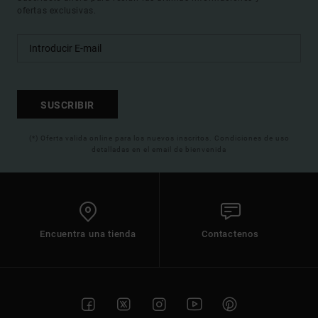
ofertas exclusivas.
SUSCRIBIR
(*) Oferta valida online para los nuevos inscritos. Condiciones de uso
detalladas en el email de bienvenida
Encuentra una tienda
Contactenos