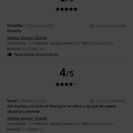
Kristoffer
17. diciembre 2025
Compra verificada
Perfecto
Mostrar original - English
Comodidad
: 5
Relación calidad-precio
: 4
Talla
: Talla perfecta
/5
/5
Material
: 5
Color
: 5
/5
/5
Recomiendo este producto
4
/5
David
8. diciembre 2025
Compra verificada
Son bonitos y la cinta es ideal para los niños a los que les cuesta
atarse los cordones
Mostrar original - English
Comodidad
: 5
Relación calidad-precio
: 4
Talla
: Talla perfecta
/5
/5
Material
: 5
Color
: 5
/5
/5