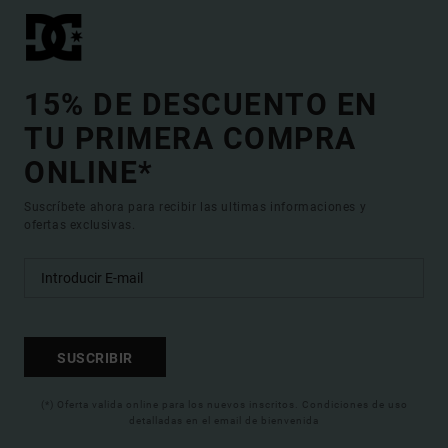
15% DE DESCUENTO EN
TU PRIMERA COMPRA
ONLINE*
Suscríbete ahora para recibir las ultimas informaciones y
ofertas exclusivas.
SUSCRIBIR
(*) Oferta valida online para los nuevos inscritos. Condiciones de uso
detalladas en el email de bienvenida