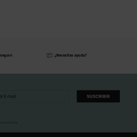
seguro
¿Necesitas ayuda?
SUSCRIBIR
 bienvenida