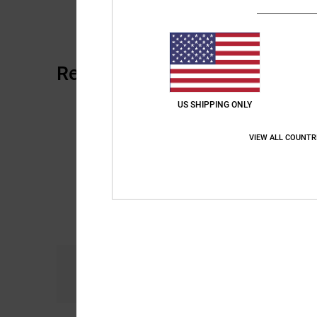
Reseñas de los clientes
US SHIPPING ONLY
VIEW ALL COUNTR
Comodidad
Re
5.0