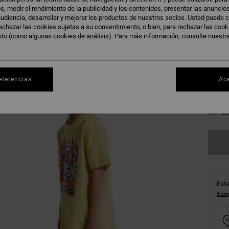
s, medir el rendimiento de la publicidad y los contenidos, presentar las anuncio
D
Color
udiencia, desarrollar y mejorar los productos de nuestros socios. Usted puede c
echazar las cookies sujetas a su consentimiento, o bien, para rechazar las coo
nto (como algunas cookies de análisis). Para más información, consulte nuestr
eferencias
Ac
8/X
Ve
Este
Comp