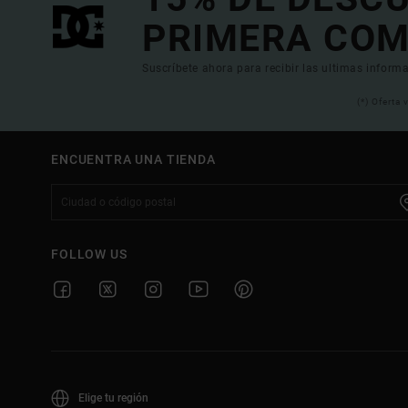
PRIMERA COM
Suscríbete ahora para recibir las ultimas informa
(*) Oferta
ENCUENTRA UNA TIENDA
FOLLOW US
Elige tu región