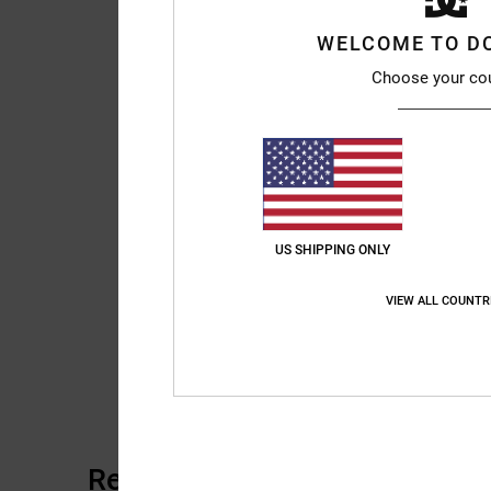
WELCOME TO D
Choose your co
US SHIPPING ONLY
VIEW ALL COUNTR
Reseñas de los clientes