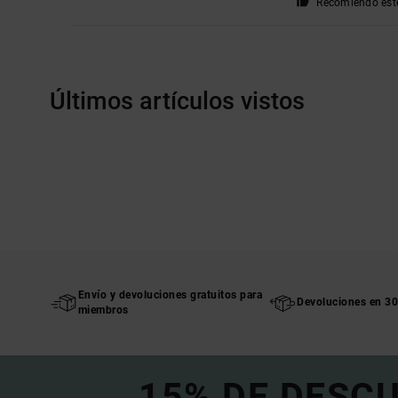
Recomiendo est
Últimos artículos vistos
Envío y devoluciones gratuitos para
Devoluciones en 30
miembros
15% DE DESC