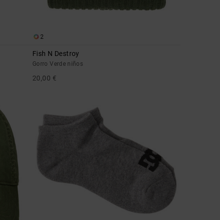
2
Fish N Destroy
Gorro Verde niños
20,00 €