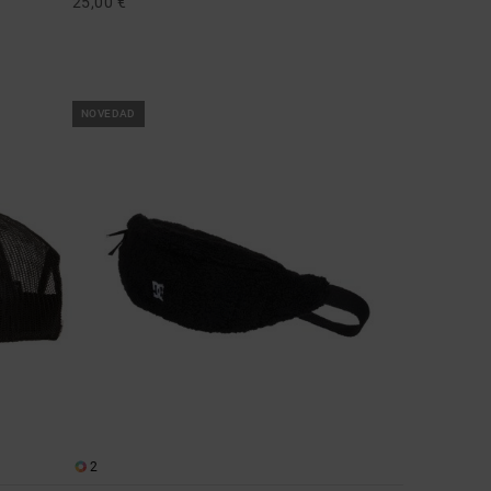
25,00 €
NOVEDAD
2