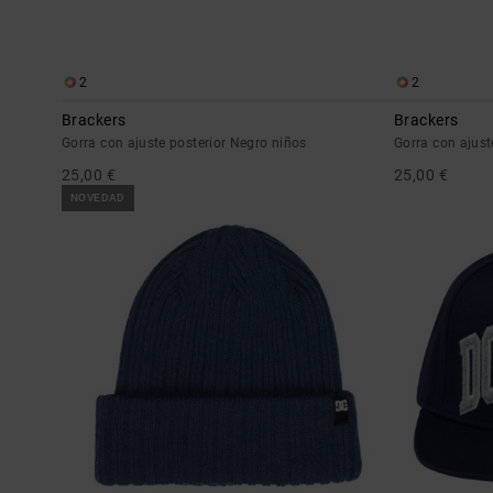
2
2
Brackers
Brackers
Gorra con ajuste posterior Negro niños
Gorra con ajust
25,00 €
25,00 €
NOVEDAD