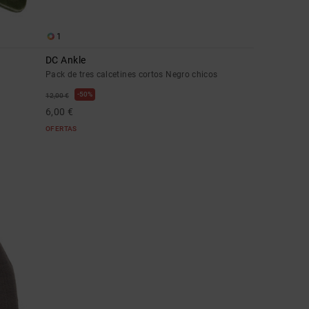
1
DC Ankle
Pack de tres calcetines cortos Negro chicos
50%
12,00 €
6,00 €
OFERTAS