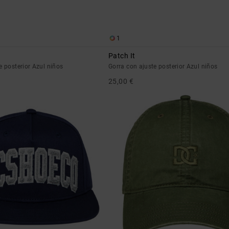
1
Patch It
e posterior Azul niños
Gorra con ajuste posterior Azul niños
25,00 €