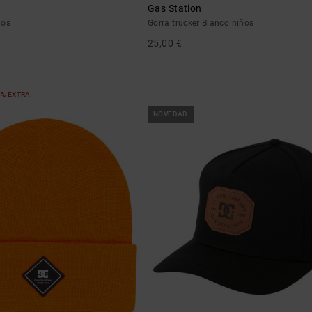
Gas Station
ños
Gorra trucker Blanco niños
25,00 €
5% EXTRA
NOVEDAD