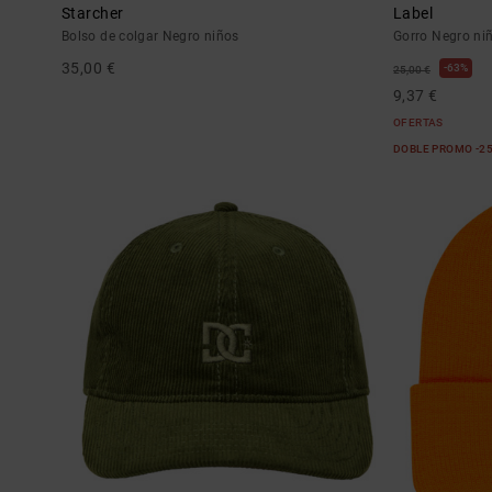
Starcher
Label
Bolso de colgar Negro niños
Gorro Negro ni
35,00 €
63%
25,00 €
9,37 €
OFERTAS
DOBLE PROMO -2