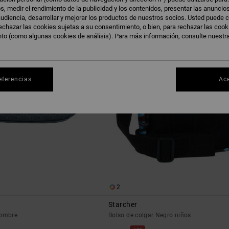
s, medir el rendimiento de la publicidad y los contenidos, presentar las anuncio
udiencia, desarrollar y mejorar los productos de nuestros socios. Usted puede c
echazar las cookies sujetas a su consentimiento, o bien, para rechazar las coo
nto (como algunas cookies de análisis). Para más información, consulte nuestr
eferencias
Ac
2
Starcher
hombre
Bolso de colgar Negro niños